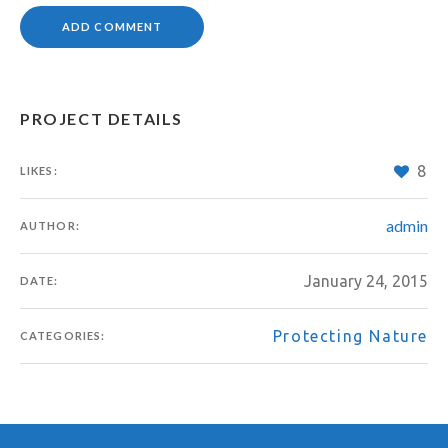
PROJECT DETAILS
8
LIKES:
admin
AUTHOR:
January 24, 2015
DATE:
Protecting Nature
CATEGORIES: