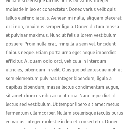
Nullam scelerisque iaculis purus eu varius. Integer
molestie in leo et consectetur. Donec varius velit quis
tellus eleifend iaculis. Aenean mi nulla, aliquam placerat
orci non, maximus semper ligula. Donec dictum massa
et pulvinar maximus. Nunc ut felis a lorem vestibulum
posuere. Proin nulla erat, fringilla a sem vel, tincidunt
finibus neque. Etiam porta urna eget neque imperdiet
efficitur. Aliquam odio orci, vehicula in interdum
ultricies, bibendum in velit. Quisque pellentesque nibh ut
sem elementum pulvinar. Integer bibendum, ligula a
dapibus bibendum, massa lectus condimentum augue,
sit amet rhoncus nibh arcu ut urna. Nam imperdiet id
lectus sed vestibulum. Ut tempor libero sit amet metus
fermentum ullamcorper. Nullam scelerisque iaculis purus
eu varius. Integer molestie in leo et consectetur. Donec