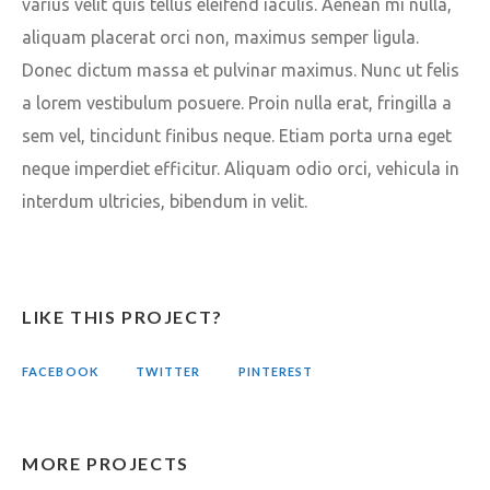
varius velit quis tellus eleifend iaculis. Aenean mi nulla,
aliquam placerat orci non, maximus semper ligula.
Donec dictum massa et pulvinar maximus. Nunc ut felis
a lorem vestibulum posuere. Proin nulla erat, fringilla a
sem vel, tincidunt finibus neque. Etiam porta urna eget
neque imperdiet efficitur. Aliquam odio orci, vehicula in
interdum ultricies, bibendum in velit.
LIKE THIS PROJECT?
FACEBOOK
TWITTER
PINTEREST
MORE PROJECTS